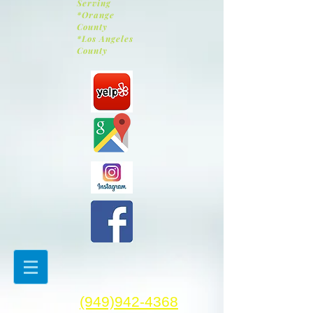
Serving
*Orange
County
*Los Angeles
County
(949)942-4368