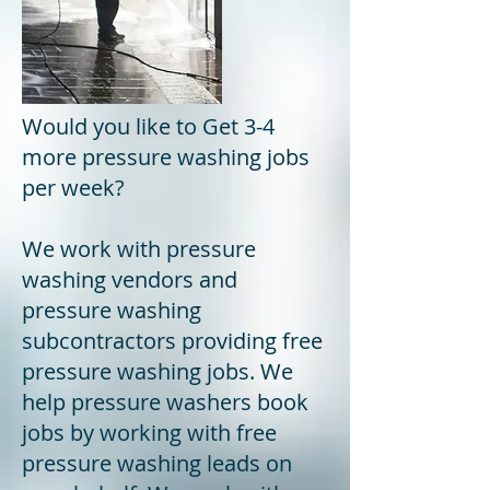
Would you like to Get 3-4
more pressure washing jobs
per week?
We work with pressure
washing vendors and
pressure washing
subcontractors providing free
pressure washing jobs. We
help pressure washers book
jobs by working with free
pressure washing leads on