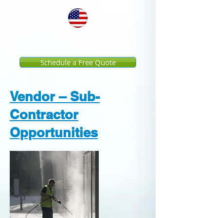
United States
Schedule a Free Quote
Vendor – Sub-
Contractor
Opportunities